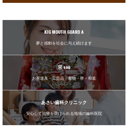
KIG MOUTH GUARD A
夢と感動を社会に与え続けます
宗 sou
お茶道具・工芸品・着物・帯・和装
あさい歯科クリニック
安心して治療を受けられる地域の歯科医院